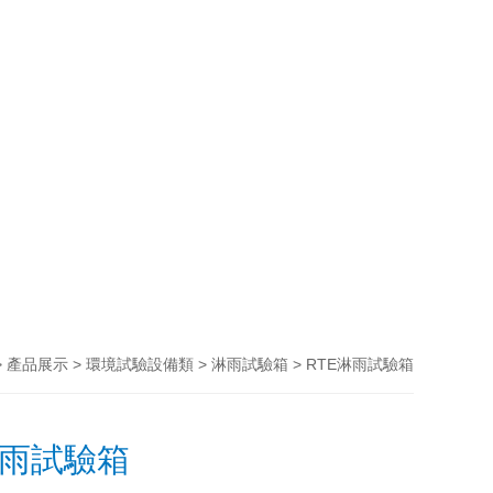
>
>
>
> RTE淋雨試驗箱
產品展示
環境試驗設備類
淋雨試驗箱
淋雨試驗箱