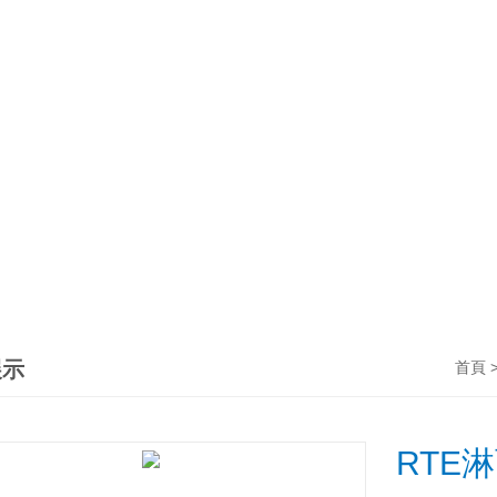
展示
首頁
RTE