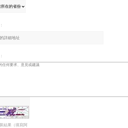
：
：
算結果（填寫阿