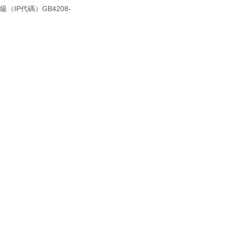
（IP代碼）GB4208-