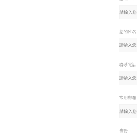
您的姓名
聯系電話
常用郵箱
省份：