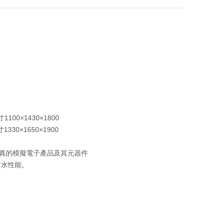
100×1430×1800
330×1650×1900
真的模擬電子產品及其元器件
防水性能。