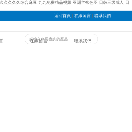
人妻久久久久久综合麻豆-九九免费精品视频-亚洲丝袜色图-日韩三级成人-日
|
|
返回首頁
在線留言
聯系我們
質
在線留言
聯系我們