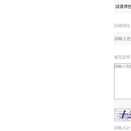
詳細地址
補充說明
驗證碼：
請輸入計