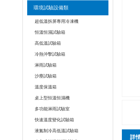
環境試驗設備類
超低溫拆屏專用冷凍機
恒溫恒濕試驗箱
高低溫試驗箱
冷熱沖擊試驗箱
淋雨試驗箱
沙塵試驗箱
溫度保溫箱
桌上型恒溫恒濕機
多功能淋雨試驗室
快速溫度變化試驗箱
液氮制冷高低溫試驗箱
詳